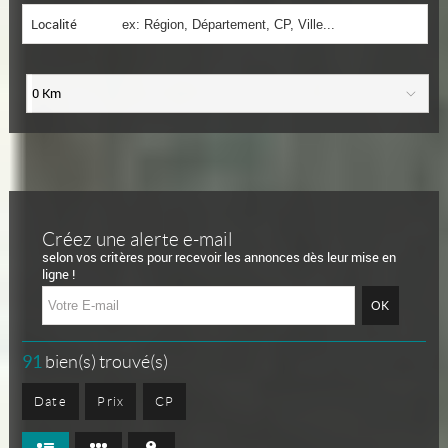
Localité
0 Km
Créez une alerte e-mail
selon vos critères pour recevoir les annonces dès leur mise en
ligne !
91
bien(s) trouvé(s)
Date
Prix
CP