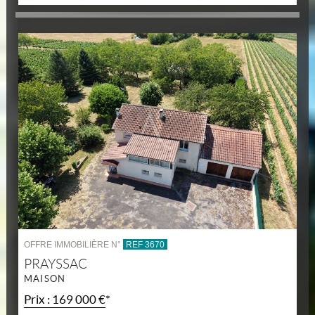
OFFRE IMMOBILIÈRE N°
REF 3670
PRAYSSAC
MAISON
Prix : 169 000 €*