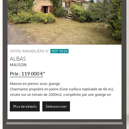
OFFRE IMMOBILIÈRE N°
REF 3618
ALBAS
MAISON
Prix : 119 000 €*
Maison en pierres avec grange
Charmante propriété en pierre d'une surface habitable de 66 m2,
située sur un terrain de 2000m2, complétée par une grange en
pierres de 70 m2.
Cette...
Plus de détails
Sélectionner