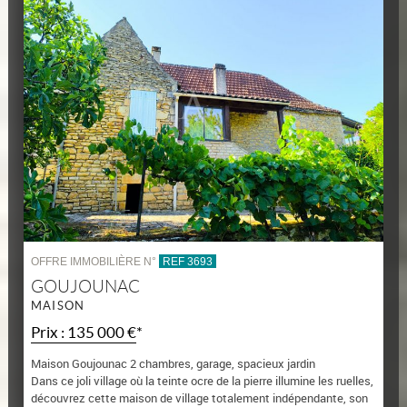
OFFRE IMMOBILIÈRE N°
REF 3693
GOUJOUNAC
MAISON
Prix : 135 000 €*
Maison Goujounac 2 chambres, garage, spacieux jardin
Dans ce joli village où la teinte ocre de la pierre illumine les ruelles,
découvrez cette maison de village totalement indépendante, son