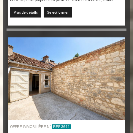
charme,...
Plus de détails
Sélectionner
OFFRE IMMOBILIÈRE N°
REF 3644