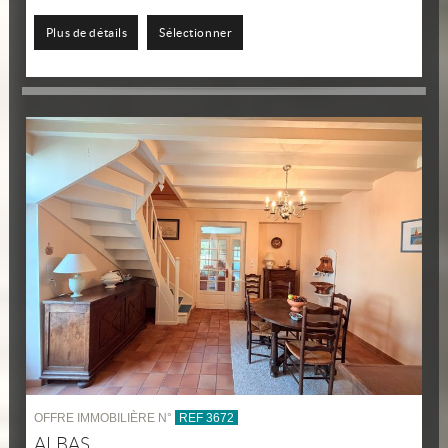
garage, son...
Plus de détails
Sélectionner
OFFRE IMMOBILIÈRE N°
REF 3672
ALBAS