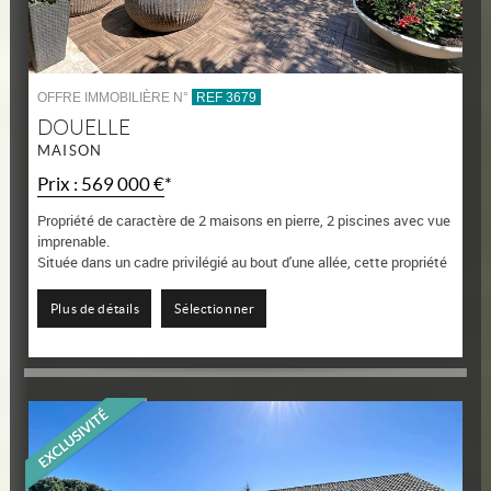
OFFRE IMMOBILIÈRE N°
REF 3679
DOUELLE
MAISON
Prix : 569 000 €*
Propriété de caractère de 2 maisons en pierre, 2 piscines avec vue
imprenable.
Située dans un cadre privilégié au bout d'une allée, cette propriété
en pierre de 2 maisons offre une vue imprenable sur la vallée.
La maison...
Plus de détails
Sélectionner