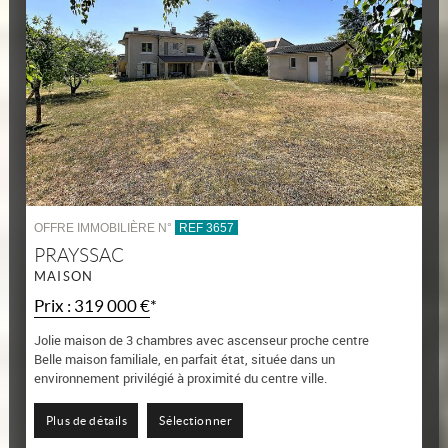
OFFRE IMMOBILIÈRE N°
REF 3657
PRAYSSAC
MAISON
Prix : 319 000 €*
Jolie maison de 3 chambres avec ascenseur proche centre
Belle maison familiale, en parfait état, située dans un
environnement privilégié à proximité du centre ville.
La maison comprend une entrée sur hall,...
Plus de détails
Sélectionner