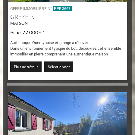
OFFRE IMMOBILIÈRE N°
REF 3667
GREZELS
MAISON
Prix : 77 000 €*
Authentique Quercynoise et grange à rénover
Dans un environnement typique du Lot, découvrez cet ensemble
immobilier en pierre comprenant une authentique maison
quercynoise à rénover et une...
Plus de détails
Sélectionner