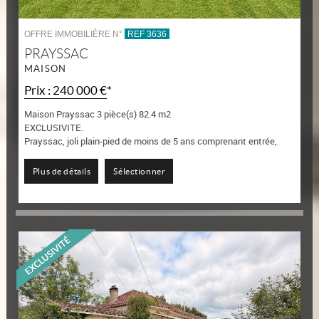
OFFRE IMMOBILIÈRE N°
REF 3636
PRAYSSAC
MAISON
Prix : 240 000 €*
Maison Prayssac 3 pièce(s) 82.4 m2
EXCLUSIVITE.
Prayssac, joli plain-pied de moins de 5 ans comprenant entrée,
pièce de vie, cuisine équipée de marque, cellier, dégagement 2
chambres...
Plus de détails
Sélectionner