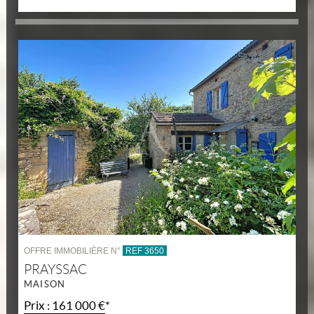
OFFRE IMMOBILIÈRE N°
REF 3650
PRAYSSAC
MAISON
Prix : 161 000 €*