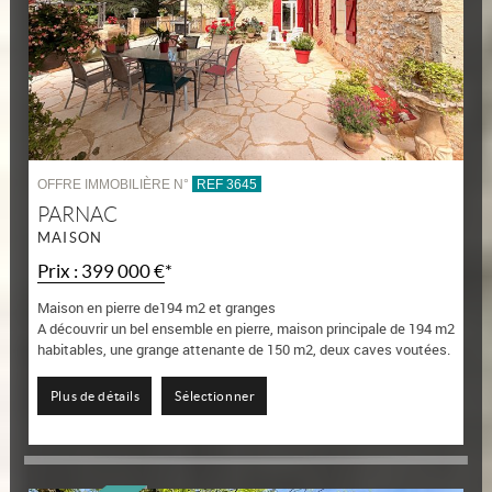
OFFRE IMMOBILIÈRE N°
REF 3645
PARNAC
MAISON
Prix : 399 000 €*
Maison en pierre de194 m2 et granges
A découvrir un bel ensemble en pierre, maison principale de 194 m2
habitables, une grange attenante de 150 m2, deux caves voutées.
L'ensemble offre...
Plus de détails
Sélectionner