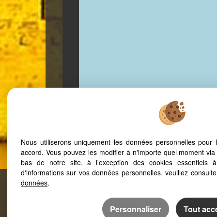
Nous utiliserons uniquement les données personnelles pour 
accord. Vous pouvez les modifier à n'importe quel moment via 
bas de notre site, à l'exception des cookies essentiels 
d'informations sur vos données personnelles, veuillez consult
données
.
PRAYSSAC IMMOBILIER - AG
2 avenue du Colonel Pardes
46
Personnaliser
Tout acc