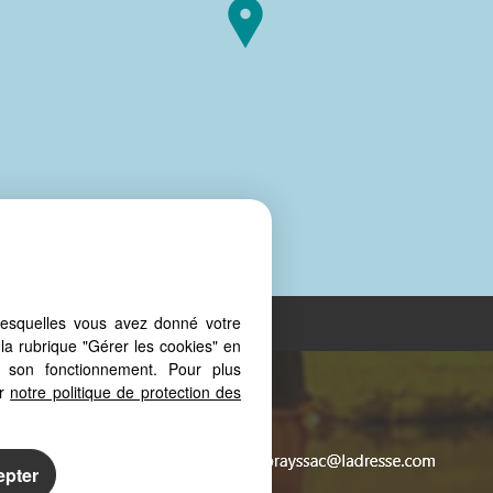
lesquelles vous avez donné votre
la rubrique "Gérer les cookies" en
à son fonctionnement. Pour plus
er
notre politique de protection des
ENCE FAVORY
220
Prayssac
Tél :
+33 5 65 36 54 19
epter