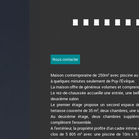
Nous contacter
Maison contemporaine de 250m² avec piscine au c
à quelques minutes seulement de Puy-l'Évêque.
La maison offre de généreux volumes et compren
Le rez-de-chaussée accueille une entrée, une bell
deuxième salon
Le premier étage propose un second espace de
terrasse couverte de 35 m², deux chambres, une s
Au deuxième étage, deux chambres suppléme
complètent l'ensemble.
A l'extérieur, la propriété profite d'un cadre intim
clos de 5 805 m² avec une piscine de 10m x 5 m