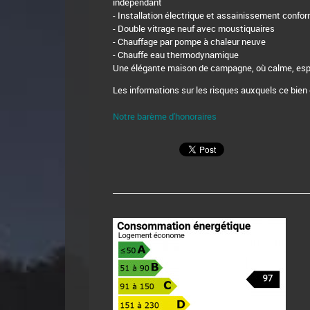
indépendant
- Installation électrique et assainissement confo
- Double vitrage neuf avec moustiquaires
- Chauffage par pompe à chaleur neuve
- Chauffe eau thermodynamique
Une élégante maison de campagne, où calme, espa
Les informations sur les risques auxquels ce bien
Notre barème d'honoraires