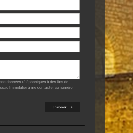
s coordonnées téléphoniques à des fins de
rayssac Immobilier à me contacter au numéro