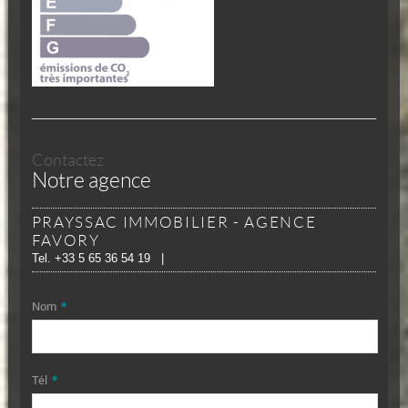
Contactez
Notre agence
PRAYSSAC IMMOBILIER - AGENCE
FAVORY
Tel.
+33 5 65 36 54 19
|
Nom
*
Tél
*