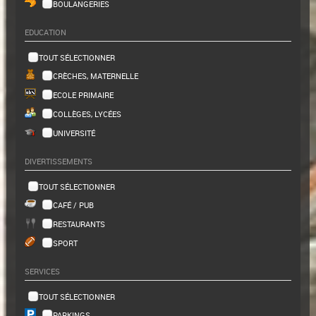
BOULANGERIES
EDUCATION
TOUT SÉLECTIONNER
CRÈCHES, MATERNELLE
ECOLE PRIMAIRE
COLLÈGES, LYCÉES
UNIVERSITÉ
DIVERTISSEMENTS
TOUT SÉLECTIONNER
CAFÉ / PUB
RESTAURANTS
SPORT
SERVICES
TOUT SÉLECTIONNER
PARKINGS