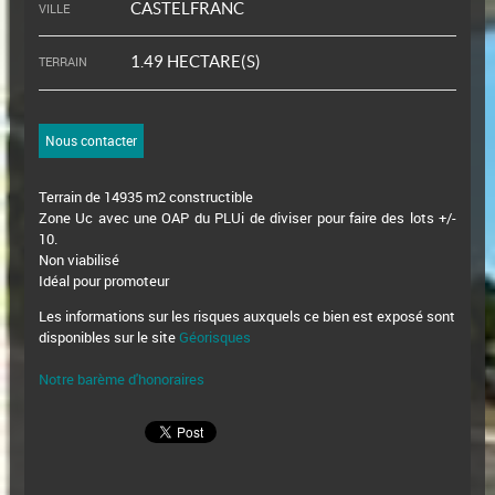
CASTELFRANC
VILLE
1.49 HECTARE(S)
TERRAIN
Nous contacter
Terrain de 14935 m2 constructible
Zone Uc avec une OAP du PLUi de diviser pour faire des lots +/-
10.
Non viabilisé
Idéal pour promoteur
Les informations sur les risques auxquels ce bien est exposé sont
disponibles sur le site
Géorisques
Notre barème d'honoraires